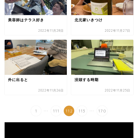
美容師はテラス好き
北元家いきつけ
2022年11月28日
2022年11月27日
外に出ると
没頭する時期
2022年11月26日
2022年11月25日
...
...
1
111
112
113
170