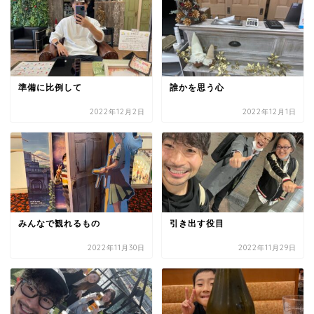
準備に比例して
誰かを思う心
2022年12月2日
2022年12月1日
みんなで観れるもの
引き出す役目
2022年11月30日
2022年11月29日