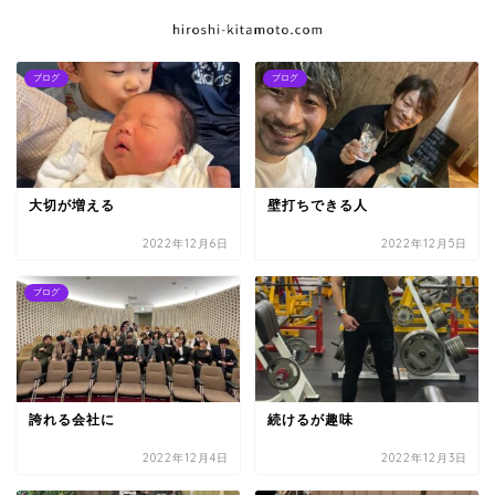
ブログ
ブログ
大切が増える
壁打ちできる人
2022年12月6日
2022年12月5日
ブログ
誇れる会社に
続けるが趣味
2022年12月4日
2022年12月3日