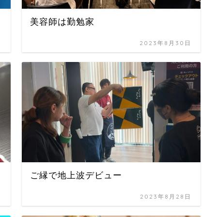
美容師は勤勉家
日
2023年8月30日
ご縁で地上波デビュー
日
2023年8月28日