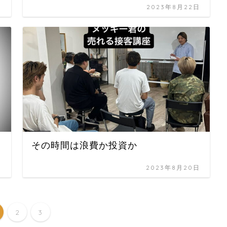
日
2023年8月22日
その時間は浪費か投資か
日
2023年8月20日
2
3