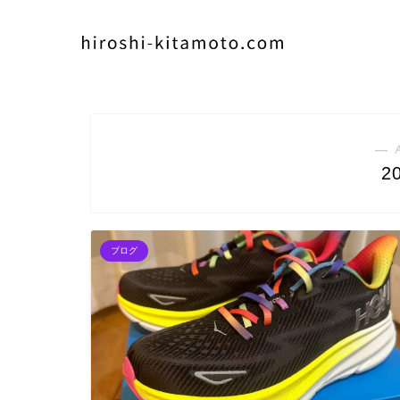
― 
2
ブログ