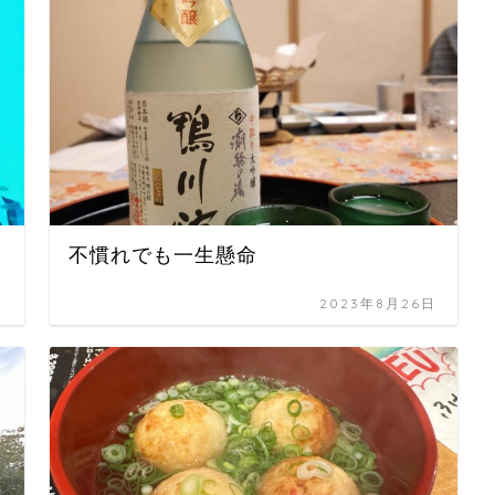
不慣れでも一生懸命
日
2023年8月26日