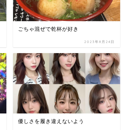
ごちゃ混ぜで乾杯が好き
日
2023年8月24日
優しさを履き違えないよう