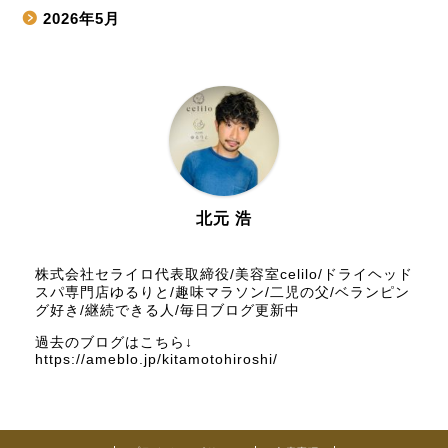
2026年5月
2026年4月
2026年3月
2026年2月
2026年1月
北元 浩
2025年12月
株式会社セライロ代表取締役/美容室celilo/ドライヘッド
スパ専門店ゆるりと/趣味マラソン/二児の父/ベランピン
グ好き/継続できる人/毎日ブログ更新中
2025年11月
過去のブログはこちら↓
https://ameblo.jp/kitamotohiroshi/
2025年10月
2025年9月