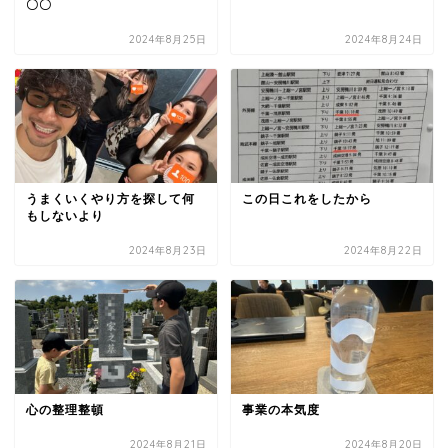
〇〇
2024年8月25日
2024年8月24日
うまくいくやり方を探して何
この日これをしたから
もしないより
2024年8月23日
2024年8月22日
心の整理整頓
事業の本気度
2024年8月21日
2024年8月20日