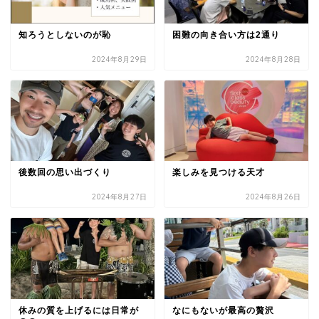
知ろうとしないのが恥
困難の向き合い方は2通り
2024年8月29日
2024年8月28日
後数回の思い出づくり
楽しみを見つける天才
2024年8月27日
2024年8月26日
休みの質を上げるには日常が
なにもないが最高の贅沢