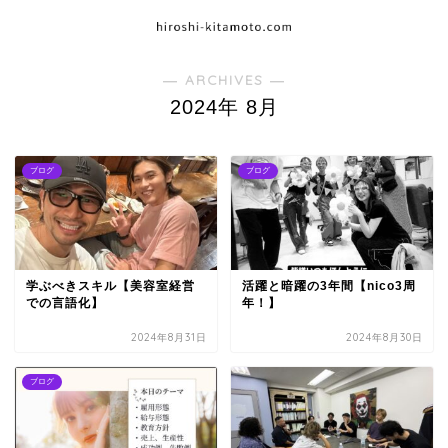
― ARCHIVES ―
2024年 8月
ブログ
ブログ
学ぶべきスキル【美容室経営
活躍と暗躍の3年間【nico3周
での言語化】
年！】
2024年8月31日
2024年8月30日
ブログ