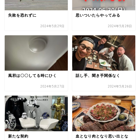
失敗を恐れずに
思いついたらやってみる
2024年5月29日
2024年5月28日
風邪は〇〇してる時にひく
話し手、聞き手関係なく
2024年5月27日
2024年5月26日
新たな契約
血となり肉となり思い出とな