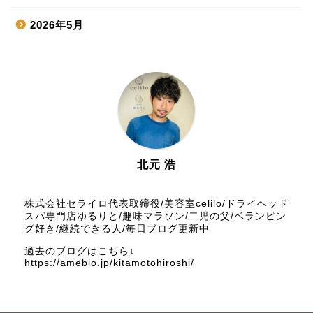
2026年5月
2026年4月
2026年3月
2026年2月
2026年1月
北元 浩
2025年12月
株式会社セライロ代表取締役/美容室celilo/ドライヘッド
スパ専門店ゆるりと/趣味マラソン/二児の父/ベランピン
グ好き/継続できる人/毎日ブログ更新中
2025年11月
過去のブログはこちら↓
https://ameblo.jp/kitamotohiroshi/
2025年10月
2025年9月