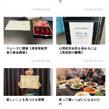
り
2024年5月25日
2024年5月24日
スムーズに調達【美容室経営
心理的安全性を高めるには
者の資金調達】
【美容師の離職】
2024年5月23日
2024年5月22日
楽しいことを見つける習慣
笑って腹いっぱいになるだけ
の