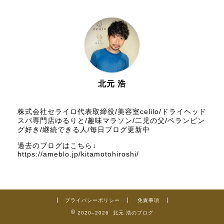
2026年4月
2026年3月
2026年2月
2026年1月
北元 浩
2025年12月
株式会社セライロ代表取締役/美容室celilo/ドライヘッド
スパ専門店ゆるりと/趣味マラソン/二児の父/ベランピン
グ好き/継続できる人/毎日ブログ更新中
2025年11月
過去のブログはこちら↓
https://ameblo.jp/kitamotohiroshi/
2025年10月
2025年9月
プライバシーポリシー
免責事項
2025年8月
2020–2026 北元 浩のブログ