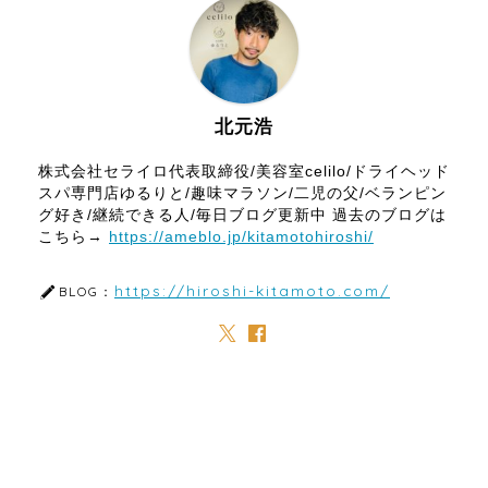
北元浩
株式会社セライロ代表取締役/美容室celilo/ドライヘッド
スパ専門店ゆるりと/趣味マラソン/二児の父/ベランピン
グ好き/継続できる人/毎日ブログ更新中 過去のブログは
こちら→
https://ameblo.jp/kitamotohiroshi/
https://hiroshi-kitamoto.com/
BLOG：