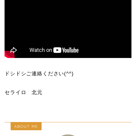
ドシドシご連絡ください(^^)
セライロ 北元
ABOUT ME