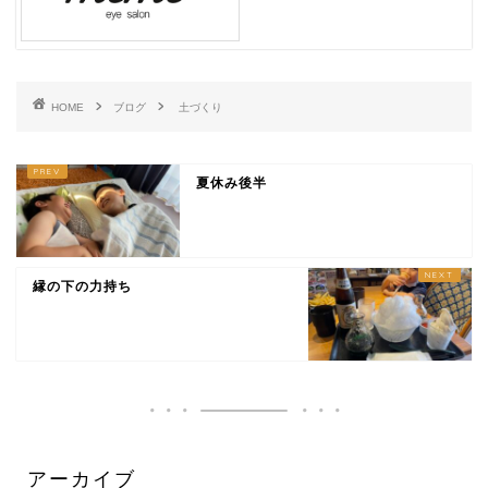
HOME
ブログ
土づくり
夏休み後半
縁の下の力持ち
アーカイブ