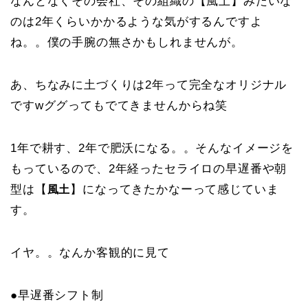
なんとなくその会社、その組織の【風土】みたいな
のは2年くらいかかるような気がするんですよ
ね。。僕の手腕の無さかもしれませんが。
あ、ちなみに土づくりは2年って完全なオリジナル
ですwググってもでてきませんからね笑
1年で耕す、2年で肥沃になる。。そんなイメージを
もっているので、2年経ったセライロの早遅番や朝
型は【
】になってきたかなーって感じていま
風土
す。
イヤ。。なんか客観的に見て
●早遅番シフト制