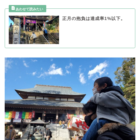
正月の抱負は達成率1%以下。