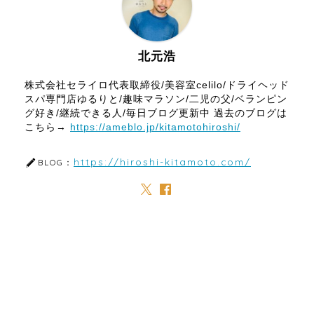
北元浩
株式会社セライロ代表取締役/美容室celilo/ドライヘッド
スパ専門店ゆるりと/趣味マラソン/二児の父/ベランピン
グ好き/継続できる人/毎日ブログ更新中 過去のブログは
こちら→
https://ameblo.jp/kitamotohiroshi/
https://hiroshi-kitamoto.com/
BLOG：