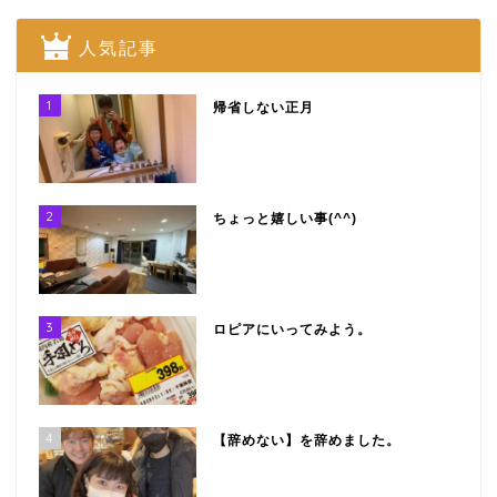
人気記事
1
帰省しない正月
2
ちょっと嬉しい事(^^)
3
ロピアにいってみよう。
4
【辞めない】を辞めました。