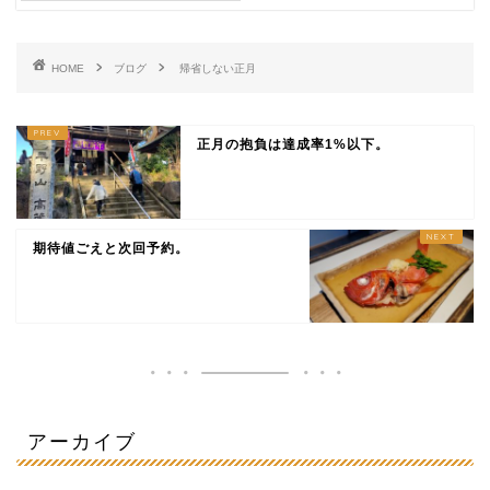
HOME
ブログ
帰省しない正月
正月の抱負は達成率1%以下。
期待値ごえと次回予約。
アーカイブ