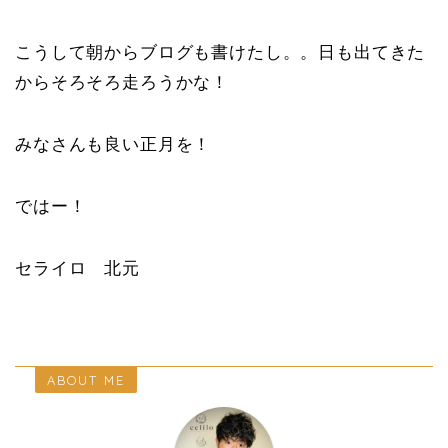
こうして朝からブログも書けたし。。日も出てきた
からそろそろ走ろうかな！
みなさんも良い正月を！
ではー！
セライロ 北元
ABOUT ME