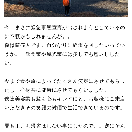
今、まさに緊急事態宣言が出されようとしているの
に不躾かもしれませんが。。
僕は商売人です。自分なりに経済を回したいってい
うか。。飲食業や観光業には少しでも恩返しした
い。
今まで食や旅によってたくさん笑顔にさせてもらっ
たし、心身共に健康にさせてもらいました。。
僕達美容業も髪も心もキレイにと、お客様にご来店
いただきその笑顔の対価で生活できているのです。
夏も正月も帰省はしない事にしたので。。逆にそん