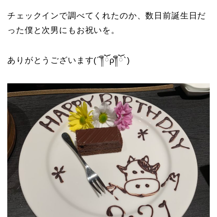
チェックインで調べてくれたのか、数日前誕生日だ
った僕と次男にもお祝いを。
ありがとうございます(´༎ຶོρ༎ຶོ`)