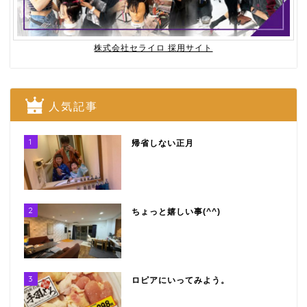
株式会社セライロ 採用サイト
人気記事
1
帰省しない正月
2
ちょっと嬉しい事(^^)
3
ロピアにいってみよう。