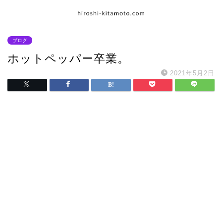
ブログ
ホットペッパー卒業。
2021年5月2日