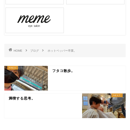
HOME
ブログ
ホットペッパー卒業。
フタコ散歩。
満喫する思考。