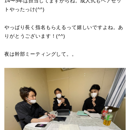
14〜5年は担当してますからね。成人式もヘアセッ
トやったっけ(^^)
やっぱり長く指名もらえるって嬉しいですよね。あ
りがとうございます！(^^)
夜は幹部ミーティングして。。