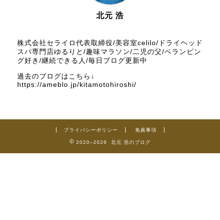
2026年1月
北元 浩
2025年12月
株式会社セライロ代表取締役/美容室celilo/ドライヘッド
スパ専門店ゆるりと/趣味マラソン/二児の父/ベランピン
グ好き/継続できる人/毎日ブログ更新中
2025年11月
過去のブログはこちら↓
https://ameblo.jp/kitamotohiroshi/
2025年10月
2025年9月
プライバシーポリシー
免責事項
2025年8月
2020–2026 北元 浩のブログ
2025年7月
2025年6月
2025年5月