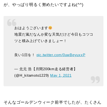
が、やっぱり明るく努めたいですよね(^^)
おはようございます
地震だ嵐だなんか変な天気だけど今日もコツコ
ツと積み上げていきましょー！
良い1日を！
pic.twitter.com/0uwBeyuxxP
— 北元 浩【月間200km走る経営者】
(@H_kitamoto1229)
May 1, 2021
そんなゴールデンウィーク前半でしたが、たくさん