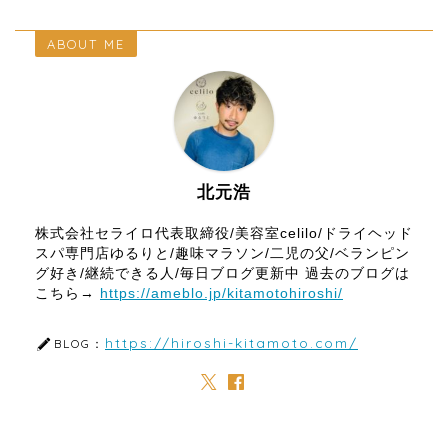
ABOUT ME
北元浩
株式会社セライロ代表取締役/美容室celilo/ドライヘッド
スパ専門店ゆるりと/趣味マラソン/二児の父/ベランピン
グ好き/継続できる人/毎日ブログ更新中 過去のブログは
こちら→
https://ameblo.jp/kitamotohiroshi/
https://hiroshi-kitamoto.com/
BLOG：