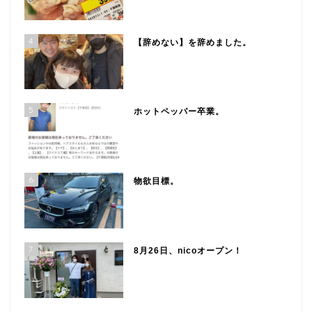
4
【辞めない】を辞めました。
5
ホットペッパー卒業。
6
物欲目標。
7
8月26日、nicoオープン！