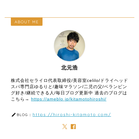
ABOUT ME
北元浩
株式会社セライロ代表取締役/美容室celilo/ドライヘッド
スパ専門店ゆるりと/趣味マラソン/二児の父/ベランピン
グ好き/継続できる人/毎日ブログ更新中 過去のブログは
こちら→
https://ameblo.jp/kitamotohiroshi/
https://hiroshi-kitamoto.com/
BLOG：