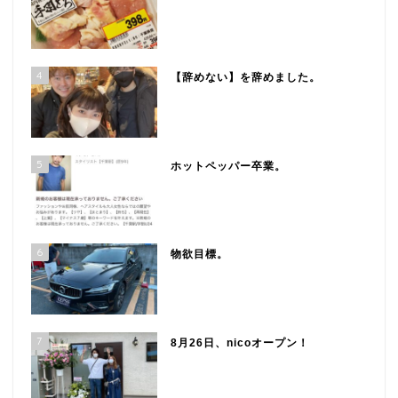
4
【辞めない】を辞めました。
5
ホットペッパー卒業。
6
物欲目標。
7
8月26日、nicoオープン！