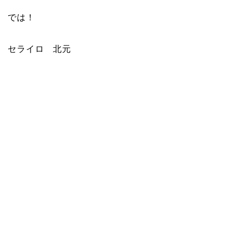
では！
セライロ 北元