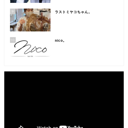
9
ラストミヤコちゃん。
10
nico。