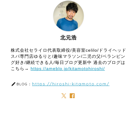
北元浩
株式会社セライロ代表取締役/美容室celilo/ドライヘッド
スパ専門店ゆるりと/趣味マラソン/二児の父/ベランピン
グ好き/継続できる人/毎日ブログ更新中 過去のブログは
こちら→
https://ameblo.jp/kitamotohiroshi/
https://hiroshi-kitamoto.com/
BLOG：