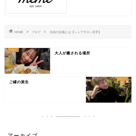
HOME
ブログ
自由の定義とは【シェアサロン見学】
大人が癒される場所
ご縁の派生
アーカイブ