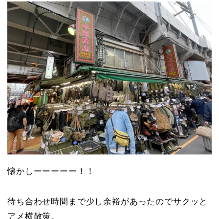
懐かしーーーーー！！
待ち合わせ時間まで少し余裕があったのでサクッと
アメ横散策。