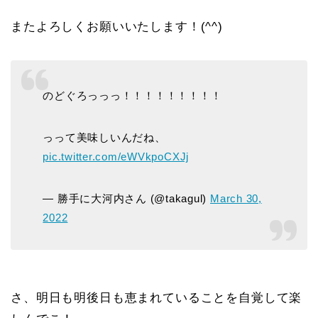
またよろしくお願いいたします！(^^)
のどぐろっっっ！！！！！！！！！
っって美味しいんだね、
pic.twitter.com/eWVkpoCXJj
— 勝手に大河内さん (@takagul)
March 30,
2022
さ、明日も明後日も恵まれていることを自覚して楽