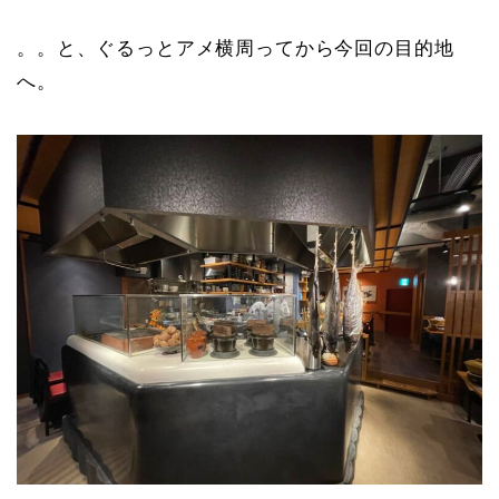
。。と、ぐるっとアメ横周ってから今回の目的地
へ。