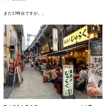
まだ17時台ですが。。