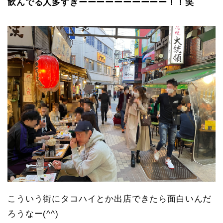
飲んでる人多すぎーーーーーーーーーー！！笑
こういう街にタコハイとか出店できたら面白いんだ
ろうなー(^^)