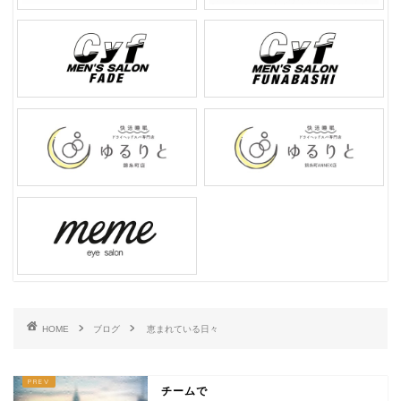
HOME
ブログ
恵まれている日々
チームで