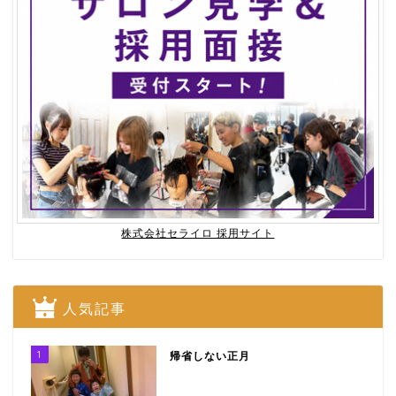
株式会社セライロ 採用サイト
人気記事
1
帰省しない正月