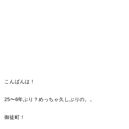
こんばんは！
25〜6年ぶり？めっちゃ久しぶりの。。
御徒町！