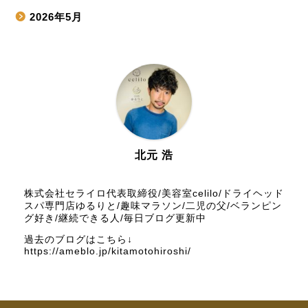
2026年5月
2026年4月
2026年3月
2026年2月
2026年1月
北元 浩
2025年12月
株式会社セライロ代表取締役/美容室celilo/ドライヘッド
スパ専門店ゆるりと/趣味マラソン/二児の父/ベランピン
グ好き/継続できる人/毎日ブログ更新中
2025年11月
過去のブログはこちら↓
https://ameblo.jp/kitamotohiroshi/
2025年10月
2025年9月