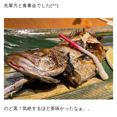
先輩方と食事会でした(^^)
のど黒！気絶するほど美味かったなぁ。。