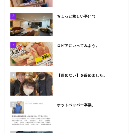
2
ちょっと嬉しい事(^^)
3
ロピアにいってみよう。
4
【辞めない】を辞めました。
5
ホットペッパー卒業。