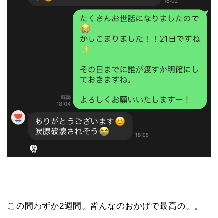
この間わずか2週間。皆んなのおかげで最高の。。