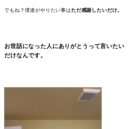
でもね？僕達がやりたい事は
ただ感謝したいだけ。
お世話になった人にありがとうって言いたい
だけなんです。
動
画
プ
レ
ー
ヤ