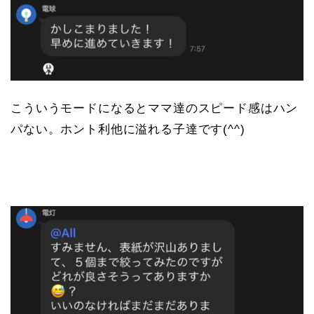
こういうモードになるとママ達のスピード感はハン
パない。ホント利他に溢れる子達です(^^)