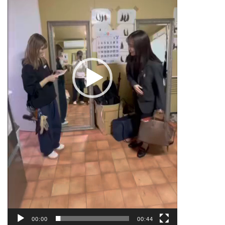
ー
00:00
00:44