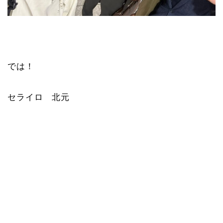
では！
セライロ 北元