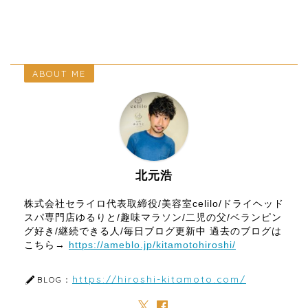
ABOUT ME
北元浩
株式会社セライロ代表取締役/美容室celilo/ドライヘッド
スパ専門店ゆるりと/趣味マラソン/二児の父/ベランピン
グ好き/継続できる人/毎日ブログ更新中 過去のブログは
こちら→
https://ameblo.jp/kitamotohiroshi/
https://hiroshi-kitamoto.com/
BLOG：