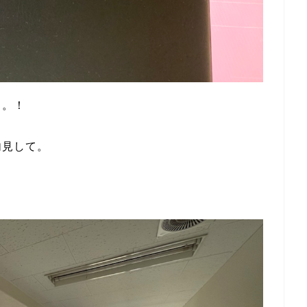
。。！
内見して。