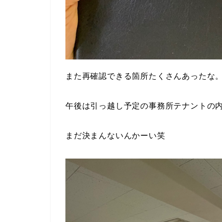
また再確認できる箇所たくさんあったな
午後は引っ越し予定の事務所テナントの
まだ決まんないんかーい笑