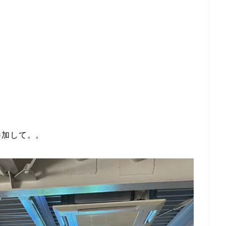
参加して。。