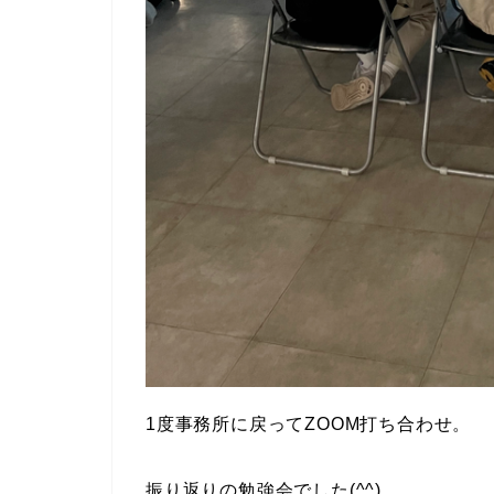
1度事務所に戻ってZOOM打ち合わせ。
振り返りの勉強会でした(^^)