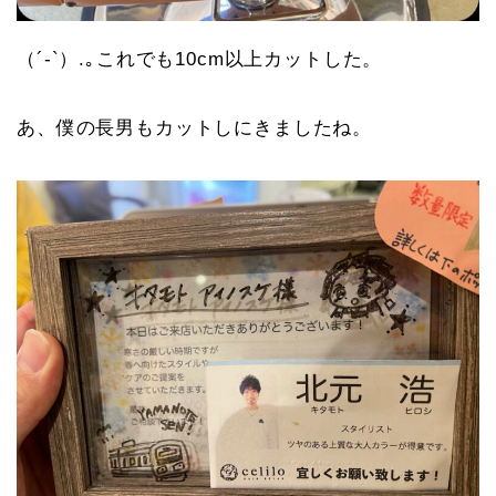
（´-`）.｡これでも10cm以上カットした。
あ、僕の長男もカットしにきましたね。