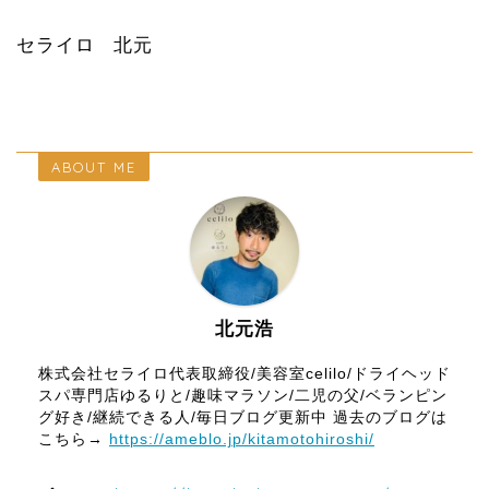
セライロ 北元
ABOUT ME
北元浩
株式会社セライロ代表取締役/美容室celilo/ドライヘッド
スパ専門店ゆるりと/趣味マラソン/二児の父/ベランピン
グ好き/継続できる人/毎日ブログ更新中 過去のブログは
こちら→
https://ameblo.jp/kitamotohiroshi/