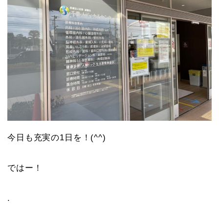
今日も充実の1日を！(^^)
ではー！
.