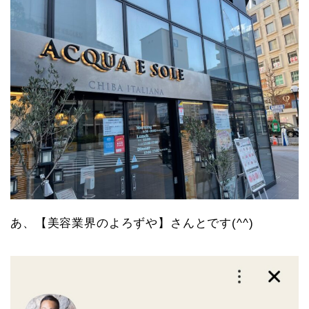
あ、【美容業界のよろずや】さんとです(^^)