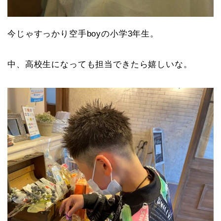
今じゃすっかり空手boyの小学3年生。
中、高校生になっても担当できたら嬉しいな。