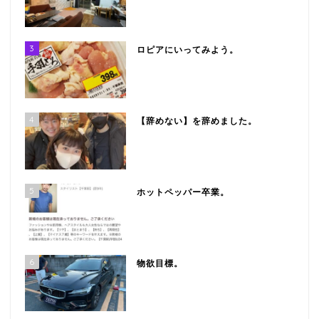
3
ロピアにいってみよう。
4
【辞めない】を辞めました。
5
ホットペッパー卒業。
6
物欲目標。